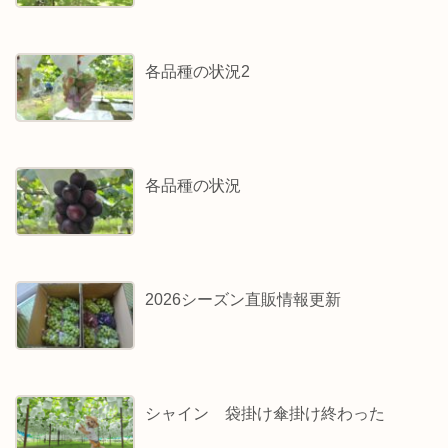
各品種の状況2
各品種の状況
2026シーズン直販情報更新
シャイン 袋掛け傘掛け終わった