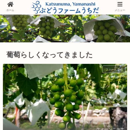
ホーム
メニュー
葡萄らしくなってきました
ファーム通信
クィーンニーナ