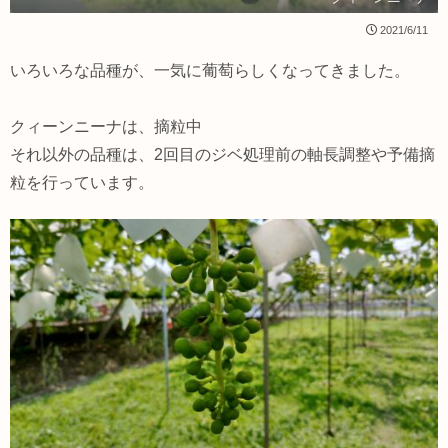
2021/6/11
いろいろな品種が、一気に葡萄らしくなってきました。
クィーンニーナは、摘粒中
それ以外の品種は、2回目のジベ処理前の軸長調整や予備摘
粒を行っています。