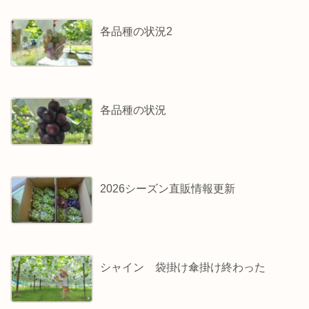
各品種の状況2
各品種の状況
2026シーズン直販情報更新
シャイン 袋掛け傘掛け終わった