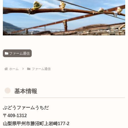
ファーム通信
ホーム
ファーム通信
基本情報
ぶどうファームうちだ
〒409-1312
山梨県甲州市勝沼町上岩崎177-2