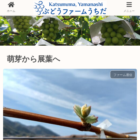
ホーム
メニュー
萌芽から展葉へ
ファーム通信