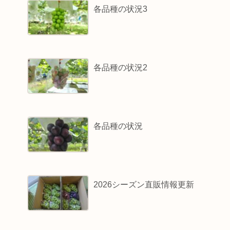
各品種の状況3
各品種の状況2
各品種の状況
2026シーズン直販情報更新