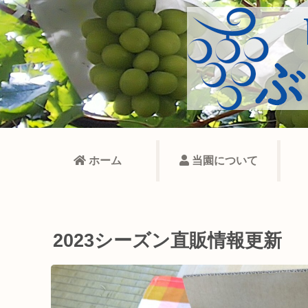
ホーム
当園について
2023シーズン直販情報更新