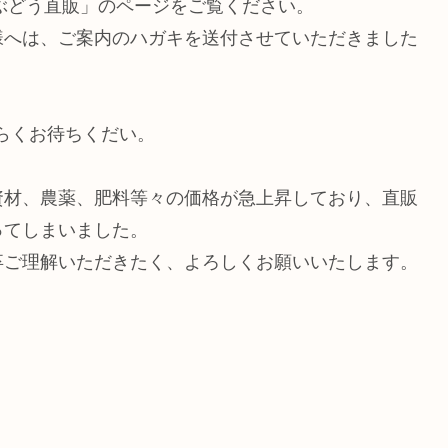
「ぶどう直販」のページをご覧ください。
様へは、ご案内のハガキを送付させていただきました
ばらくお待ちくだい。
資材、農薬、肥料等々の価格が急上昇しており、直販
ってしまいました。
卒ご理解いただきたく、よろしくお願いいたします。