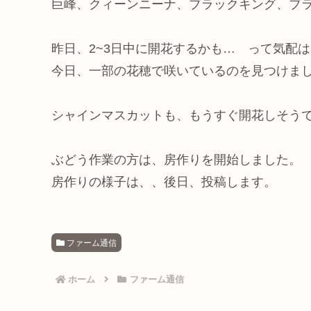
巨峰、クィーンニーナ、ブラックキング、ブ
昨日、2~3日中に開花するかも… って気配
今日、一部の花穂で咲いているのを見つけま
シャインマスカットも、もうすぐ開花しそう
ぶどう作業の方は、房作りを開始しました。
房作りの様子は、、後日、投稿します。
ファーム通信
ホーム
ファーム通信