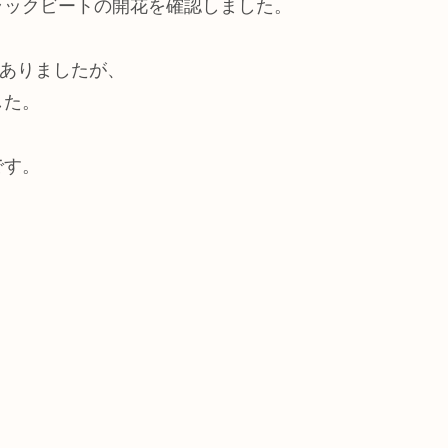
ラックビートの開花を確認しました。
はありましたが、
した。
です。