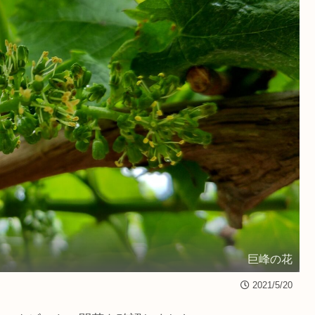
巨峰の花
2021/5/20