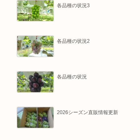
各品種の状況3
各品種の状況2
各品種の状況
2026シーズン直販情報更新