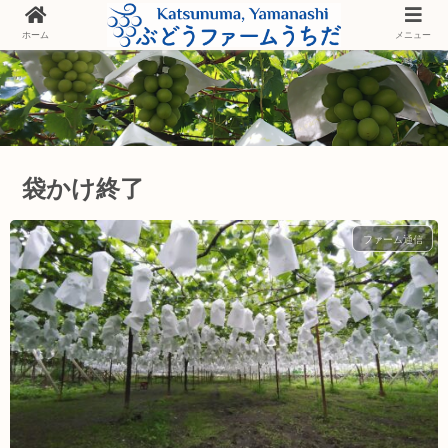
ホーム
メニュー
袋かけ終了
ファーム通信