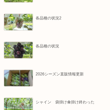
各品種の状況2
各品種の状況
2026シーズン直販情報更新
シャイン 袋掛け傘掛け終わった