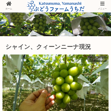
ホーム
メニュー
シャイン、クィーンニーナ現況
ファーム通信