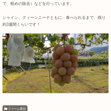
で、軽めの除去）などを行っています。
シャイン、クィーンニーナともに、食べられるまで、残り
約3週間くらいです！
ファーム通信