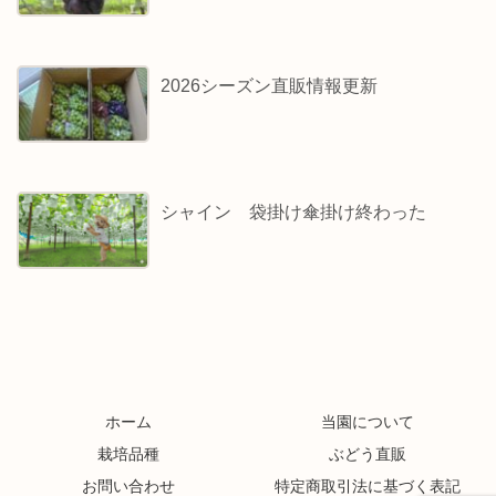
2026シーズン直販情報更新
シャイン 袋掛け傘掛け終わった
ホーム
当園について
栽培品種
ぶどう直販
お問い合わせ
特定商取引法に基づく表記