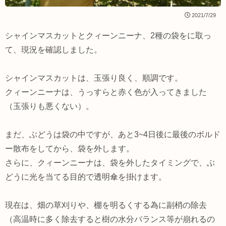
2021/7/29
シャインマスカットとクィーンニーナ、2種の袋をに取っ
て、現況を確認しました。
シャインマスカットは、玉張り良く、順調です。
クィーンニーナは、うっすらと赤く色が入ってきました
（玉張りも悪くない）。
まだ、ぶどうは袋の中ですが、あと3~4日後に最後のボルド
ー散布をしてから、袋を外します。
さらに、クィーンニーナは、袋を外したタイミングで、ぶ
どうに光を当てる目的で透明傘を掛けます。
現在は、畑の草刈りや、棚を明るくする為に副梢の除去
（高温時に多く除去すると樹の水分バランス等が崩れるの