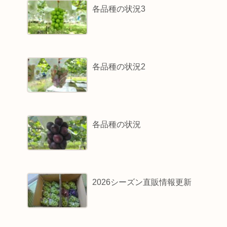
各品種の状況3
各品種の状況2
各品種の状況
2026シーズン直販情報更新