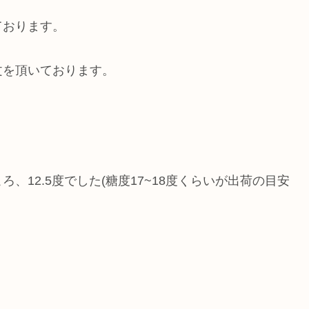
ております。
文を頂いております。
12.5度でした(糖度17~18度くらいが出荷の目安