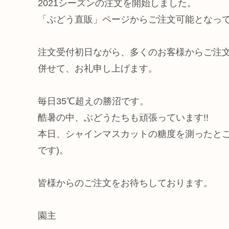
2021シーズンの注文を開始しました。
「ぶどう直販」ページからご注文可能となっ
注文受付初日ながら、多くのお客様からご注
併せて、お礼申し上げます。
毎日35℃超えの勝沼です。
酷暑の中、ぶどうたちも頑張っています!!
本日、シャインマスカットの糖度を測ったところ、
です)。
皆様からのご注文をお待ちしております。
園主