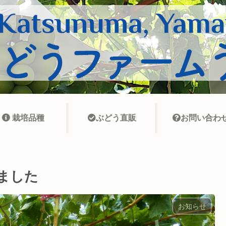
栽培品種
ぶどう直販
お問い合わ
しました
お知らせ