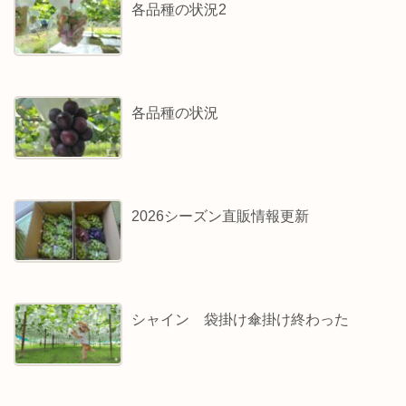
各品種の状況2
各品種の状況
2026シーズン直販情報更新
シャイン 袋掛け傘掛け終わった