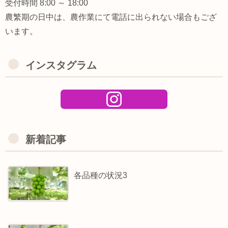
受付時間 8:00 ～ 18:00
農繁期の日中は、農作業にて電話に出られない場合もござ
います。
インスタグラム
新着記事
各品種の状況3