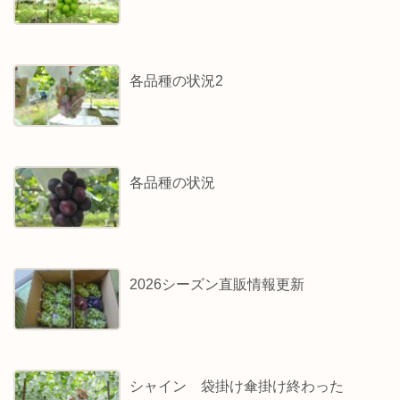
各品種の状況2
各品種の状況
2026シーズン直販情報更新
シャイン 袋掛け傘掛け終わった