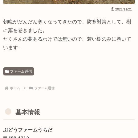
2021/11/21
朝晩がだんだん寒くなってきたので、防寒対策として、樹
に藁を巻きました。
たくさんの藁あるわけでは無いので、若い樹のみに巻いて
います…
ファーム通信
ホーム
ファーム通信
基本情報
ぶどうファームうちだ