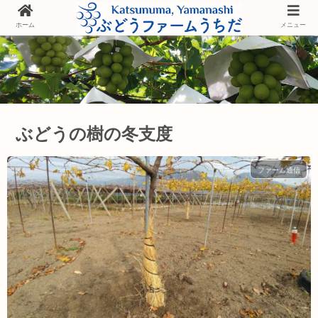
ホーム
メニュー
ぶどうの樹の冬支度
ファーム通信