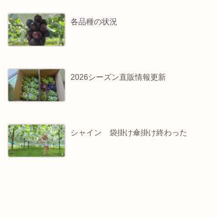
各品種の状況
2026シーズン直販情報更新
シャイン 袋掛け傘掛け終わった