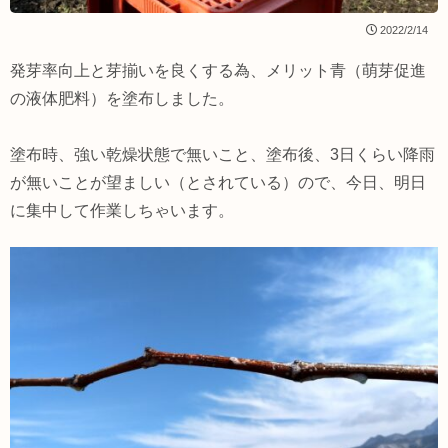
2022/2/14
発芽率向上と芽揃いを良くする為、メリット青（萌芽促進
の液体肥料）を塗布しました。
塗布時、強い乾燥状態で無いこと、塗布後、3日くらい降雨
が無いことが望ましい（とされている）ので、今日、明日
に集中して作業しちゃいます。