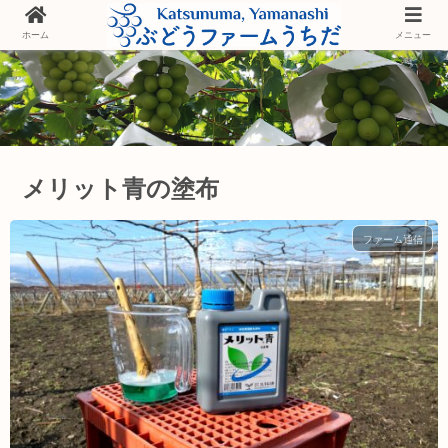
ホーム
メニュー
メリット青の塗布
ファーム通信