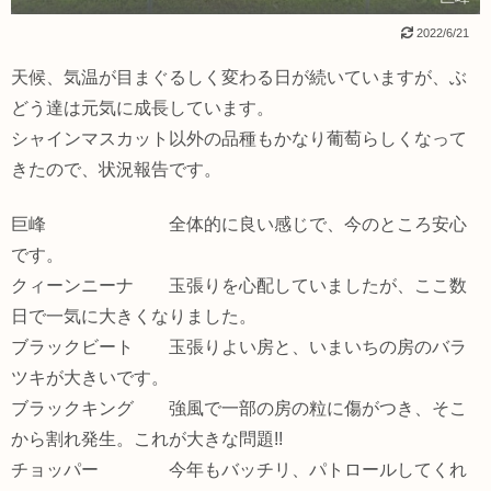
2022/6/21
天候、気温が目まぐるしく変わる日が続いていますが、ぶ
どう達は元気に成長しています。
シャインマスカット以外の品種もかなり葡萄らしくなって
きたので、状況報告です。
巨峰 全体的に良い感じで、今のところ安心
です。
クィーンニーナ 玉張りを心配していましたが、ここ数
日で一気に大きくなりました。
ブラックビート 玉張りよい房と、いまいちの房のバラ
ツキが大きいです。
ブラックキング 強風で一部の房の粒に傷がつき、そこ
から割れ発生。これが大きな問題!!
チョッパー 今年もバッチリ、パトロールしてくれ