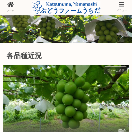
ホーム
メニュー
各品種近況
ファーム通信
巨峰