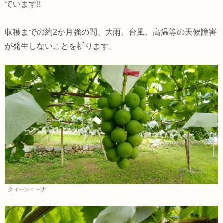
ています!!
収穫までの約2か月強の間、大雨、台風、高温等の天候障害
が発生しないことを祈ります。
クィーンニーナ