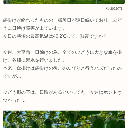
2022/7/1
袋掛けが終わったものの、猛暑日が連日続いており、ぶど
うに日焼け障害が出ています。
今日の勝沼の最高気温は40.2℃って、熱帯ですか？
今週、大至急、日除けの為、全てのぶどうに大きな傘を掛
け、各畑に灌水を行いました。
本来、傘掛けは袋掛けの後、のんびりと行うハズだったの
ですが…
ぶどう棚の下は、日陰があるといっても、今週はホントき
つかった…