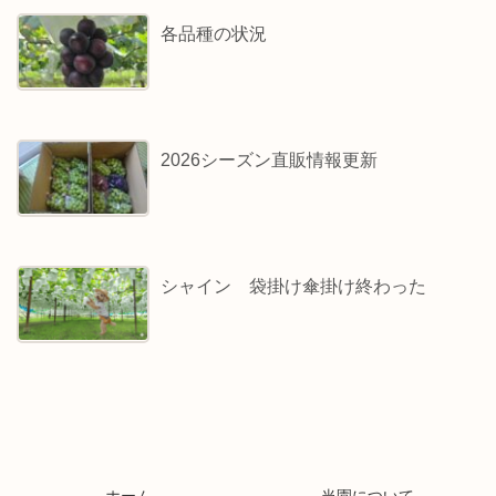
各品種の状況
2026シーズン直販情報更新
シャイン 袋掛け傘掛け終わった
ホーム
当園について