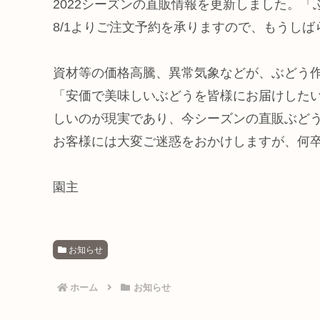
2022シーズンの直販情報を更新しました。
8/1よりご注文予約を承りますので、もうし
資材等の価格高騰、異常気象などが、ぶどう
「安価で美味しいぶどうを皆様にお届けした
しいのが現実であり、今シーズンの直販ぶど
お客様には大変ご迷惑をおかけしますが、何
園主
お知らせ
ホーム
お知らせ