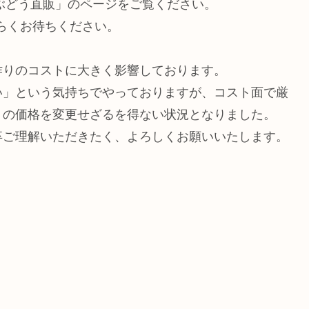
「ぶどう直販」のページをご覧ください。
ばらくお待ちください。
作りのコストに大きく影響しております。
い」という気持ちでやっておりますが、コスト面で厳
うの価格を変更せざるを得ない状況となりました。
卒ご理解いただきたく、よろしくお願いいたします。