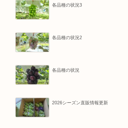
各品種の状況3
各品種の状況2
各品種の状況
2026シーズン直販情報更新