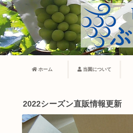
ホーム
当園について
2022シーズン直販情報更新