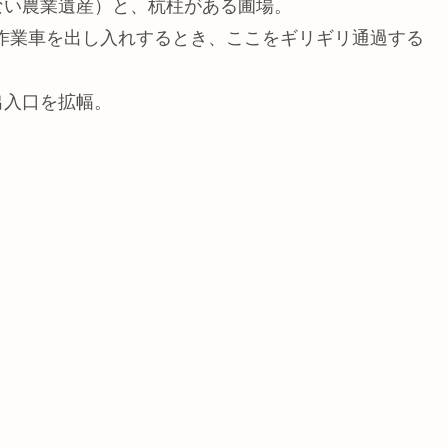
ない農業遺産）と、杭柱がある圃場。
作業車を出し入れするとき、ここをギリギリ通過する
出入口を拡幅。