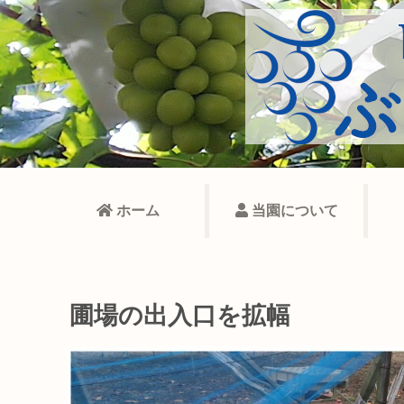
ホーム
当園について
圃場の出入口を拡幅