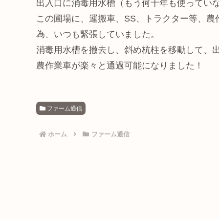
出入口に消毒用水槽（もう何十年も使ってい
この圃場に、運搬車、SS、トラクター等、農
為、いつも緊張していました。
消毒用水槽を撤去し、斜め杭柱を移動して、
農作業車が楽々と通過可能になりました！
ファーム通信
ホーム
ファーム通信