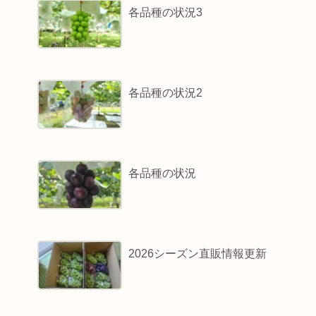
各品種の状況3
各品種の状況2
各品種の状況
2026シーズン直販情報更新