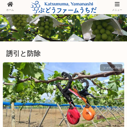
ホーム
メニュー
誘引と防除
ファーム通信