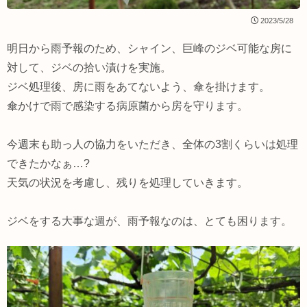
2023/5/28
明日から雨予報のため、シャイン、巨峰のジベ可能な房に
対して、ジベの拾い漬けを実施。
ジベ処理後、房に雨をあてないよう、傘を掛けます。
傘かけで雨で感染する病原菌から房を守ります。
今週末も助っ人の協力をいただき、全体の3割くらいは処理
できたかなぁ…?
天気の状況を考慮し、残りを処理していきます。
ジベをする大事な週が、雨予報なのは、とても困ります。