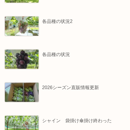
各品種の状況2
各品種の状況
2026シーズン直販情報更新
シャイン 袋掛け傘掛け終わった