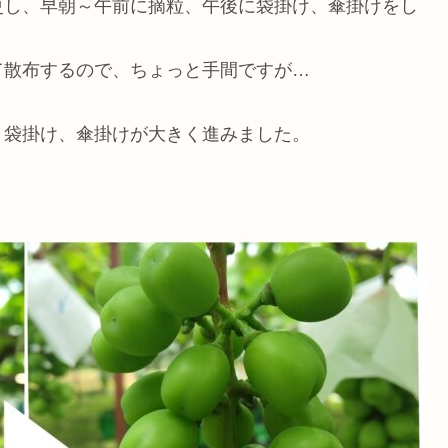
更し、早朝～午前に摘粒、午後に袋掛け、傘掛けをし
て散布するので、ちょっと手間ですが…
、袋掛け、傘掛けが大きく進みました。