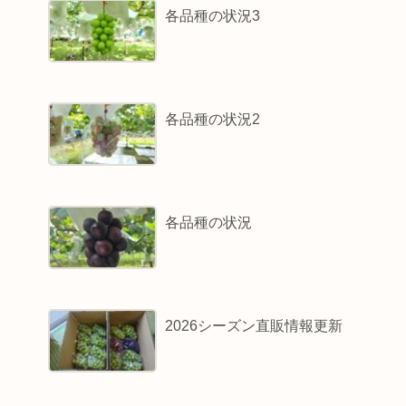
各品種の状況3
各品種の状況2
各品種の状況
2026シーズン直販情報更新