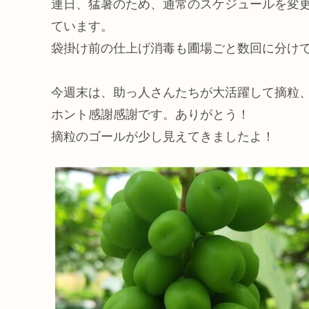
連日、猛暑のため、通常のスケジュールを変
ています。
袋掛け前の仕上げ消毒も圃場ごと数回に分け
今週末は、助っ人さんたちが大活躍して摘粒
ホント感謝感謝です。ありがとう！
摘粒のゴールが少し見えてきましたよ！