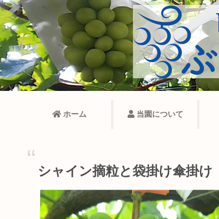
ホーム
当園について
シャイン摘粒と袋掛け傘掛け