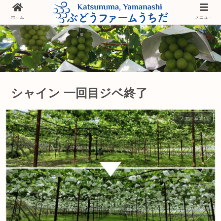
ホーム
メニュー
シャイン 一回目ジベ終了
ファーム通信