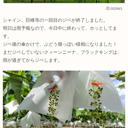
2023/6/1
シャイン、巨峰等の一回目のジベが終了しました。
明日は雨予報なので、今日中に終わって、ホッとしてま
す。
ジベ後の傘かけで、ぶどう畑っぽい様相になりました！
まだジベしていないクィーンニーナ、ブラックキングは、
雨が過ぎてからジベします。