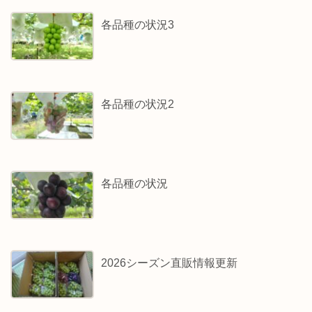
各品種の状況3
各品種の状況2
各品種の状況
2026シーズン直販情報更新