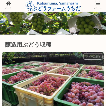
ホーム
メニュー
醸造用ぶどう収穫
ファーム通信