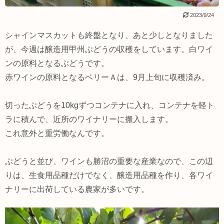
2023/9/24
シャインマスカットも終盤となり、あと少しとなりました
が、今週は醸造用甲州ぶどうの収穫をしています。白ワイ
ンの原料となるぶどうです。
赤ワインの原料となるベリーＡは、9月上旬に収穫済み。
切ったぶどうを10kgずつコンテナに入れ、コンテナを軽ト
ラに積んで、近所のワイナリーに搬入します。
これ意外と重労働なんです。
ぶどうと並び、ワインも勝沼の重要な産業なので、この辺
りは、生食用品種だけでなく、醸造用品種を作り、各ワイ
ナリーに出荷している農家が多いです。