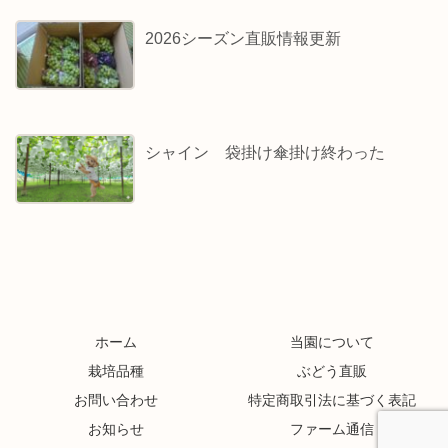
2026シーズン直販情報更新
シャイン 袋掛け傘掛け終わった
ホーム
当園について
栽培品種
ぶどう直販
お問い合わせ
特定商取引法に基づく表記
お知らせ
ファーム通信