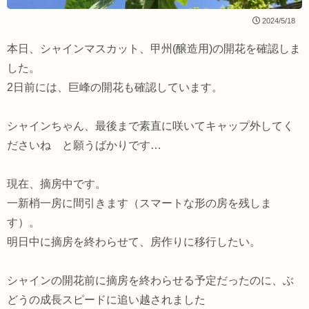
2024/5/18
本日、シャインマスカット、甲州(醸造用)の開花を確認しま
した。
2日前には、巨峰の開花も確認しています。
シャインちゃん、最後まで素直に咲いてキャップ外してく
ださいね と願うばかりです…
現在、摘房中です。
一新梢一房に間引きます（スマートな形の房を残しま
す）。
明日中に摘房を終わらせて、房作りに移行したい。
シャインの開花前に摘房を終わらせる予定だったのに、ぶ
どうの成長スピードに追い越されました