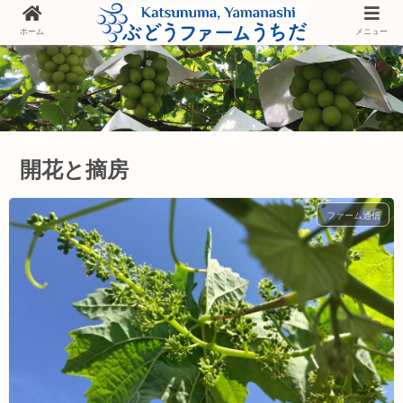
ホーム
メニュー
開花と摘房
ファーム通信