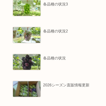
各品種の状況3
各品種の状況2
各品種の状況
2026シーズン直販情報更新