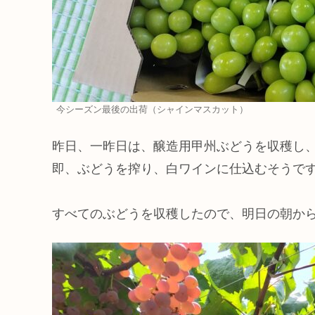
今シーズン最後の出荷（シャインマスカット）
昨日、一昨日は、醸造用甲州ぶどうを収穫し
即、ぶどうを搾り、白ワインに仕込むそうで
すべてのぶどうを収穫したので、明日の朝か