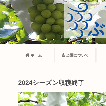
ホーム
当園について
2024シーズン収穫終了