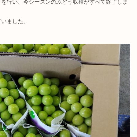
荷を行い、今シーズンのぶどう収穫がすべて終了しま
ざいました。