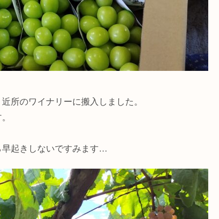
、近所のワイナリーに搬入しました。
す。
ら早起きしないですみます…