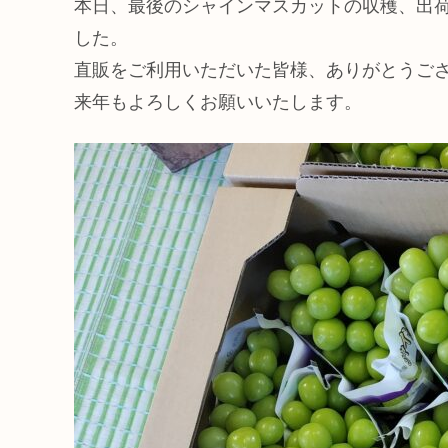
本日、最後のシャインマスカットの収穫、出
した。
直販をご利用いただいた皆様、ありがとうご
来年もよろしくお願いいたします。