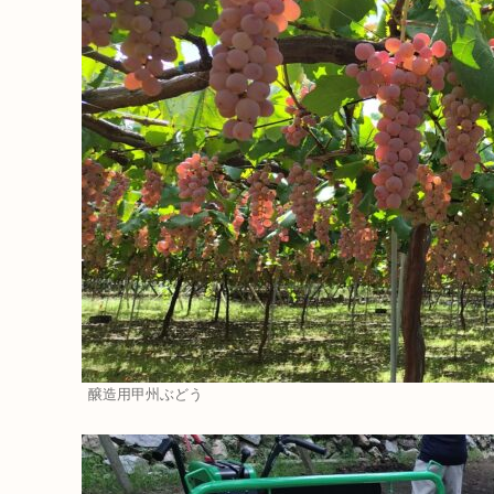
醸造用甲州ぶどう