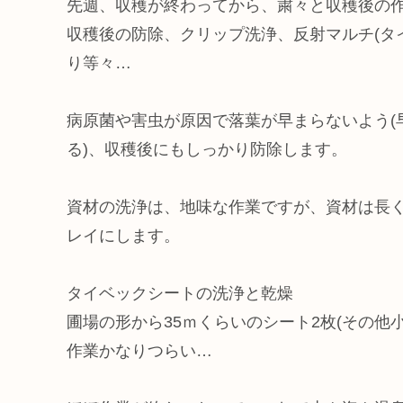
先週、収穫が終わってから、粛々と収穫後の作
収穫後の防除、クリップ洗浄、反射マルチ(タ
り等々…
病原菌や害虫が原因で落葉が早まらないよう(
る)、収穫後にもしっかり防除します。
資材の洗浄は、地味な作業ですが、資材は長
レイにします。
タイベックシートの洗浄と乾燥
圃場の形から35ｍくらいのシート2枚(その
作業かなりつらい…