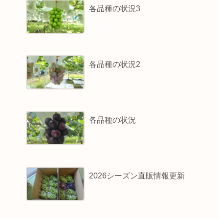
各品種の状況3
各品種の状況2
各品種の状況
2026シーズン直販情報更新