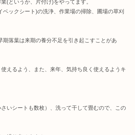
業(というか、片付け)をやってます。
イベックシート)の洗浄、作業場の掃除、圃場の草刈
早期落葉は来期の養分不足を引き起こすことがあ
く使えるよう、また、来年、気持ち良く使えるようキ
他小さいシートも数枚）、洗って干して畳むので、この