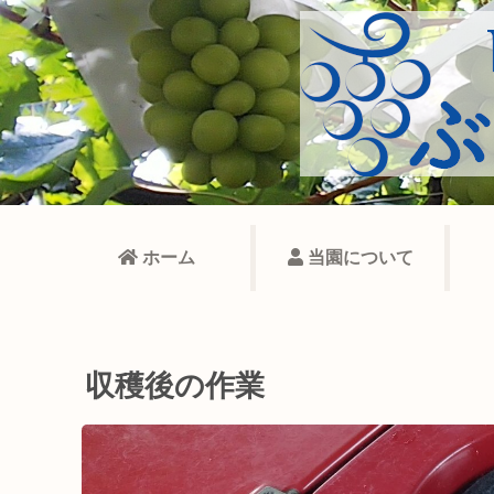
ホーム
当園について
収穫後の作業