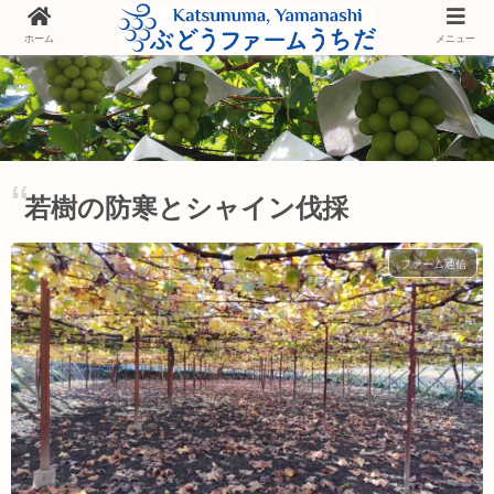
ホーム
メニュー
若樹の防寒とシャイン伐採
ファーム通信