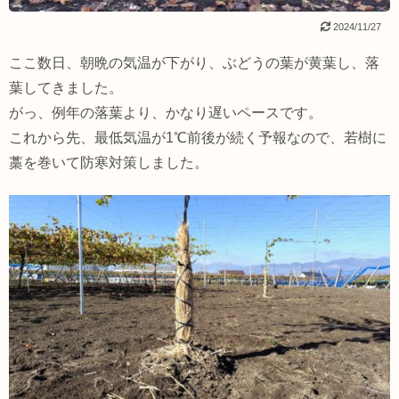
2024/11/27
ここ数日、朝晩の気温が下がり、ぶどうの葉が黄葉し、落
葉してきました。
がっ、例年の落葉より、かなり遅いペースです。
これから先、最低気温が1℃前後が続く予報なので、若樹に
藁を巻いて防寒対策しました。