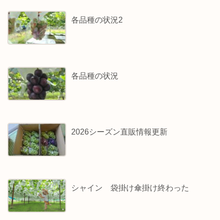
各品種の状況2
各品種の状況
2026シーズン直販情報更新
シャイン 袋掛け傘掛け終わった