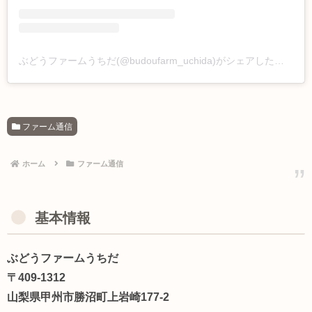
ぶどうファームうちだ(@budoufarm_uchida)がシェアした投稿
ファーム通信
ホーム
ファーム通信
基本情報
ぶどうファームうちだ
〒409-1312
山梨県甲州市勝沼町上岩崎177-2