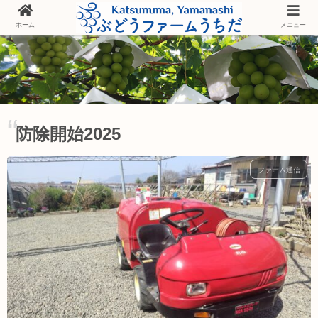
ホーム
メニュー
防除開始2025
ファーム通信