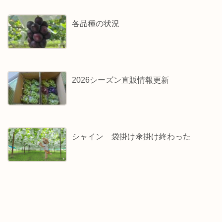
各品種の状況
2026シーズン直販情報更新
シャイン 袋掛け傘掛け終わった