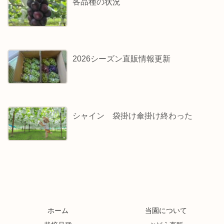
各品種の状況
2026シーズン直販情報更新
シャイン 袋掛け傘掛け終わった
ホーム
当園について