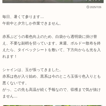
2025/7/26
毎日、暑くて参ります…
午前中と夕方しか作業できません。
赤系ぶどうの着色向上のため、白袋から透明袋に掛け替
え、不要な副梢を切っています。来週、ボルドー散布を終
えたら、タイベックシートを敷いて、下方向からも光を入
れます！
シャインは、玉が張ってきました。
赤系は色が入り始め、黒系は今のところ玉張り色入りとも
悪くないです。
がっ、この先も高温が続く予報なので、収穫まで気が抜け
ません…