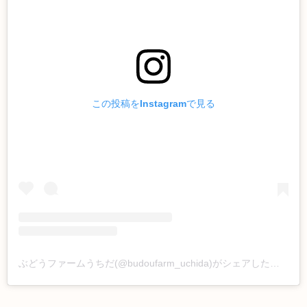
この投稿をInstagramで見る
ぶどうファームうちだ(@budoufarm_uchida)がシェアした投稿