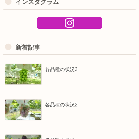
インスタグラム
新着記事
各品種の状況3
各品種の状況2