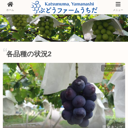
ホーム
メニュー
各品種の状況2
ファーム通信
甲斐キング