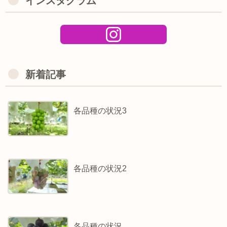
インスタグラム
新着記事
各品種の状況3
各品種の状況2
各品種の状況