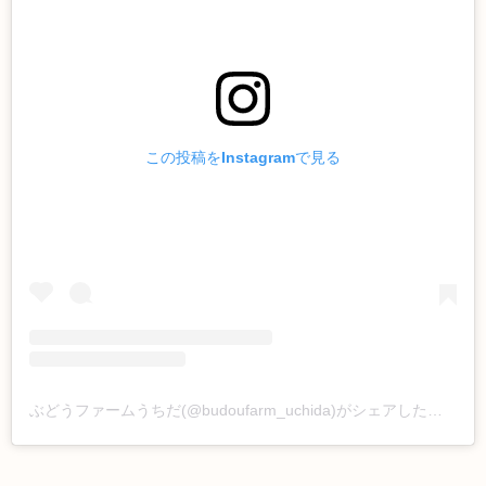
この投稿をInstagramで見る
ぶどうファームうちだ(@budoufarm_uchida)がシェアした投稿