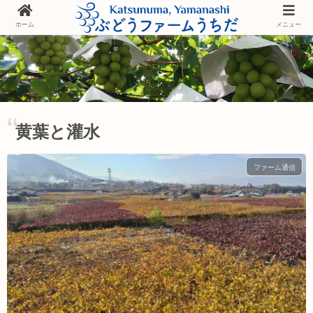
ホーム
メニュー
黄葉と灌水
ファーム通信