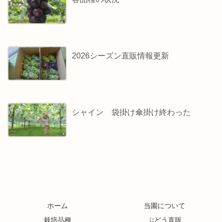
2026シーズン直販情報更新
シャイン 袋掛け傘掛け終わった
ホーム
当園について
栽培品種
ぶどう直販