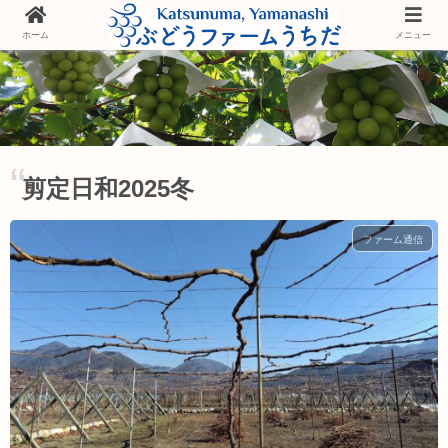
ホーム
メニュー
剪定日和2025冬
ファーム通信