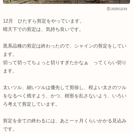
2025/12/19
12月 ひたすら剪定をやっています。
晴天下での剪定は、気持ち良いです。
黒系品種の剪定は終わったので、シャインの剪定をしてい
ます。
切って切ってちょっと切りすぎたかなぁ ってくらい切り
ます。
太いツル、細いツルは優先して剪徐し、程よい太さのツル
をなるべく残すよう、かつ、樹形を乱さないよう、いろい
ろ考えて剪定しています。
剪定を全ての終わるには、あと一ヶ月くらいかかる見込み
です。