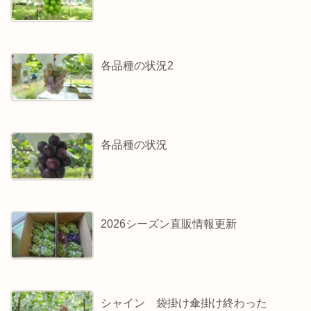
各品種の状況2
各品種の状況
2026シーズン直販情報更新
シャイン 袋掛け傘掛け終わった