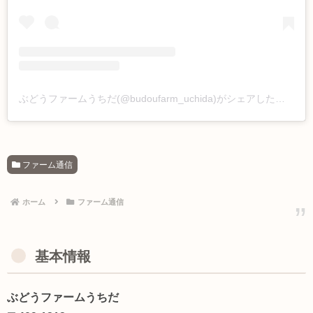
ぶどうファームうちだ(@budoufarm_uchida)がシェアした投稿
ファーム通信
ホーム
ファーム通信
基本情報
ぶどうファームうちだ