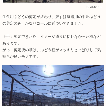
2026/1/15
生食用ぶどうの剪定が終わり、残すは醸造用の甲州ぶどう
の剪定のみ、かなりゴールに近づいてきました。
上手く剪定できた樹、イメージ通りに切れなかった樹など
あります。
がっ、剪定後の畑は、ぶどう棚がスッキリさっぱりして気
持ちが良いモノです。