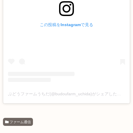
この投稿をInstagramで見る
ぶどうファームうちだ(@budoufarm_uchida)がシェアした投稿
ファーム通信