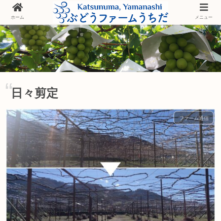
ホーム
メニュー
日々剪定
ファーム通信