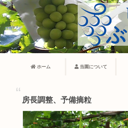
ホーム
当園について
房長調整、予備摘粒