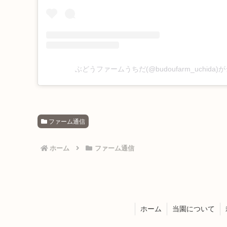
ぶどうファームうちだ(@budoufarm_uchida
ファーム通信
ホーム
ファーム通信
ホーム
当園について