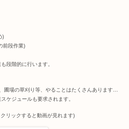
)
の前段作業)
業も段階的に行います。
毒、圃場の草刈り等、やることはたくさんあります…
業スケジュールも要求されます。
をクリックすると動画が見れます)