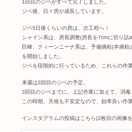
1回目のジベがすべて完了しました。
ジベ後、日々房が成長しています。
ジベ5日後くらいの房は、次工程へ！
シャイン系は、房長調整(房長を7cmに切り詰め
巨峰、クィーンニーナ系は、予備摘粒(本摘粒
を開始しました。
ジベを段階的に行っているため、これらの作
来週は2回目のジベの予定。
2回目のジベまでに、上記作業に加えて、消
この時期、天候も不安定なので、効率良い作
インスタグラムの投稿はこちら(2枚目の画像