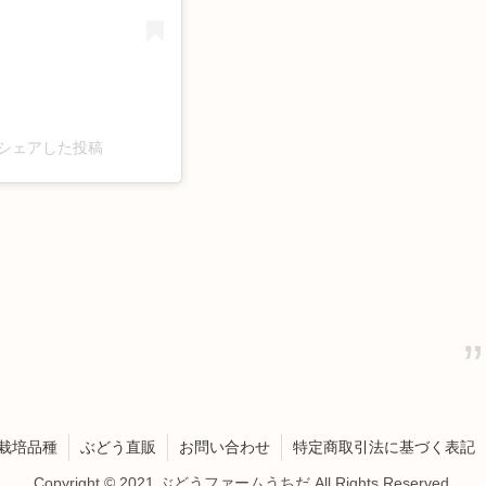
)がシェアした投稿
栽培品種
ぶどう直販
お問い合わせ
特定商取引法に基づく表記
Copyright © 2021 ぶどうファームうちだ All Rights Reserved.