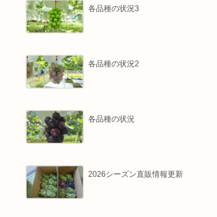
各品種の状況3
各品種の状況2
各品種の状況
2026シーズン直販情報更新