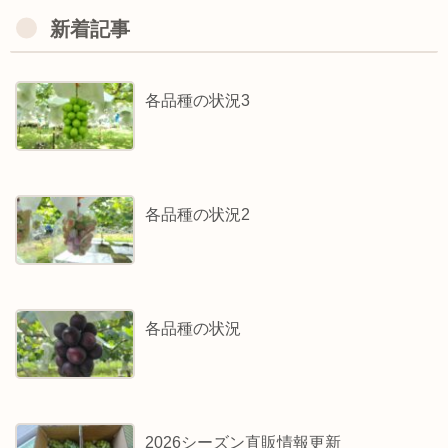
新着記事
各品種の状況3
各品種の状況2
各品種の状況
2026シーズン直販情報更新