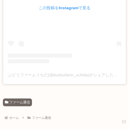
この投稿をInstagramで見る
ぶどうファームうちだ(@budoufarm_uchida)がシェアした投稿
ファーム通信
ホーム
ファーム通信