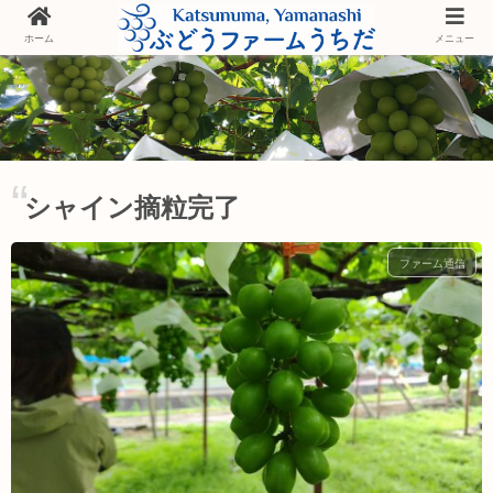
ホーム
メニュー
シャイン摘粒完了
ファーム通信