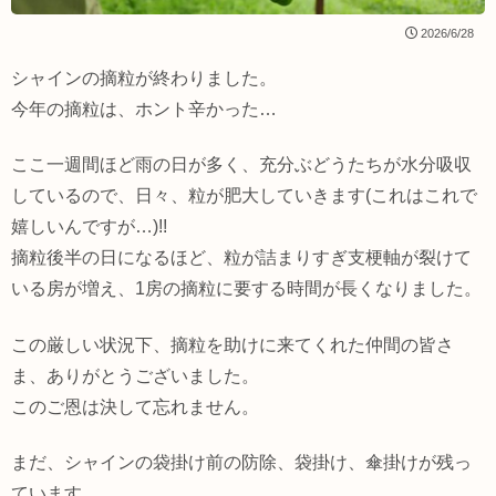
2026/6/28
シャインの摘粒が終わりました。
今年の摘粒は、ホント辛かった…
ここ一週間ほど雨の日が多く、充分ぶどうたちが水分吸収
しているので、日々、粒が肥大していきます(これはこれで
嬉しいんですが…)!!
摘粒後半の日になるほど、粒が詰まりすぎ支梗軸が裂けて
いる房が増え、1房の摘粒に要する時間が長くなりました。
この厳しい状況下、摘粒を助けに来てくれた仲間の皆さ
ま、ありがとうございました。
このご恩は決して忘れません。
まだ、シャインの袋掛け前の防除、袋掛け、傘掛けが残っ
ています。